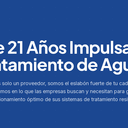
 21 Años Impuls
atamiento de Ag
solo un proveedor, somos el eslabón fuerte de tu cad
os en lo que las empresas buscan y necesitan para g
ionamiento óptimo de sus sistemas de tratamiento resi