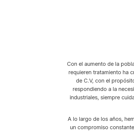
Con el aumento de la poblac
requieren tratamiento ha 
de C.V, con el propósit
respondiendo a la necesi
industriales, siempre cui
A lo largo de los años, he
un compromiso constante c