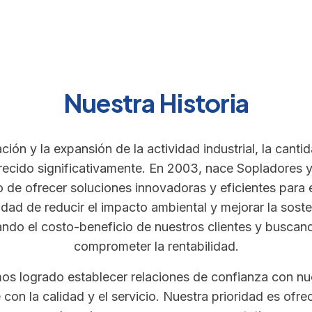
Nuestra Historia
ión y la expansión de la actividad industrial, la cant
crecido significativamente. En 2003, nace Sopladores y
o de ofrecer soluciones innovadoras y eficientes para 
dad de reducir el impacto ambiental y mejorar la soste
dando el costo-beneficio de nuestros clientes y buscand
comprometer la rentabilidad.
mos logrado establecer relaciones de confianza con nu
on la calidad y el servicio. Nuestra prioridad es ofre