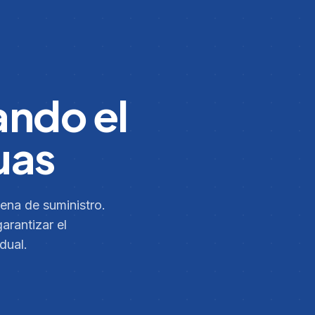
ando el
uas
ena de suministro.
arantizar el
dual.